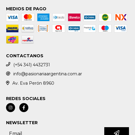
MEDIOS DE PAGO
CONTACTANOS
(+54 341) 4432731
info@pasionariaargentina.com.ar
Av. Eva Perón 8960
REDES SOCIALES
NEWSLETTER