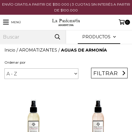
ENVÍO GRATIS A PARTIR DE $130.000 | 3 CUOTAS SIN INTERÉS A PARTIR
DE $100.000
MENÚ
0
PRODUCTOS
Inicio
/
AROMATIZANTES
/
AGUAS DE ARMONÍA
Ordenar por
FILTRAR