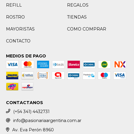
REFILL
REGALOS
ROSTRO
TIENDAS
MAYORISTAS
COMO COMPRAR
CONTACTO
MEDIOS DE PAGO
CONTACTANOS
(+54 341) 4432731
info@pasionariaargentina.com.ar
Av. Eva Perón 8960