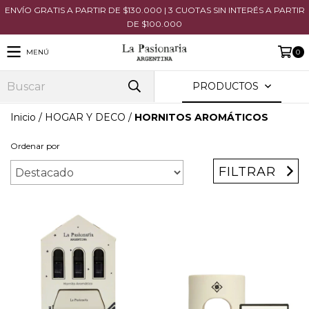
ENVÍO GRATIS A PARTIR DE $130.000 | 3 CUOTAS SIN INTERÉS A PARTIR
DE $100.000
MENÚ
0
PRODUCTOS
Inicio
/
HOGAR Y DECO
/
HORNITOS AROMÁTICOS
Ordenar por
FILTRAR