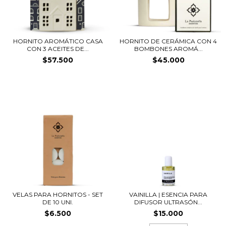
HORNITO AROMÁTICO CASA
HORNITO DE CERÁMICA CON 4
CON 3 ACEITES DE...
BOMBONES AROMÁ...
$57.500
$45.000
VELAS PARA HORNITOS - SET
VAINILLA | ESENCIA PARA
DE 10 UNI.
DIFUSOR ULTRASÓN...
$6.500
$15.000