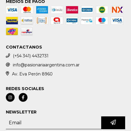
MEDIOS DE PAGO
CONTACTANOS
(+54 341) 4432731
info@pasionariaargentina.com.ar
Av. Eva Perón 8960
REDES SOCIALES
NEWSLETTER