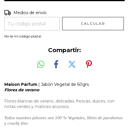
Entregas para el CP:
CAMBIAR CP
Medios de envío
CALCULAR
No sé mi código postal
Compartir:
Maison Parfum
| Jabón Vegetal de 60grs.
Flores de verano
Flores blancas de verano, delicadas, frescas, dulces, con
notas verdes y matices acuosos.
Todos nuestros jabones son 100 % Vegetales, libres de parabenos
y cruelty free.