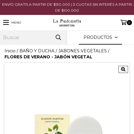
ENVÍO GRATIS A PARTIR DE $130.000 | 3 CUOTAS SIN INTERÉS A PARTIR
DE $100.000
MENÚ
0
PRODUCTOS
Inicio
/
BAÑO Y DUCHA
/
JABONES VEGETALES
/
FLORES DE VERANO - JABÓN VEGETAL