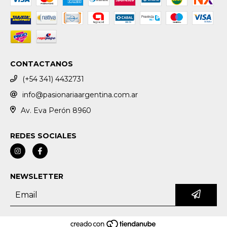
CONTACTANOS
(+54 341) 4432731
info@pasionariaargentina.com.ar
Av. Eva Perón 8960
REDES SOCIALES
NEWSLETTER