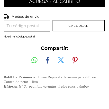
Entregas para el CP:
CAMBIAR CP
Medios de envío
CALCULAR
No sé mi código postal
Compartir:
Refill La Pasionaria |
Línea Repuesto de aroma para difusor.
Contenido neto: 1 litro
Historias N° 3:
peonías, naranjas, frutos rojos y ámbar