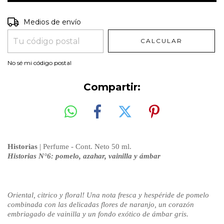
Entregas para el CP:
CAMBIAR CP
Medios de envío
CALCULAR
No sé mi código postal
Compartir:
Historias
| Perfume - Cont. Neto 50 ml.
Historias N°6:
pomelo, azahar, vainilla y ámbar
Oriental, citrico y floral! Una nota fresca y hespéride de pomelo
combinada con las delicadas flores de naranjo, un corazón
embriagado de vainilla y un fondo exótico de ámbar gris.