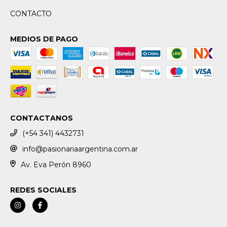
CONTACTO
MEDIOS DE PAGO
CONTACTANOS
(+54 341) 4432731
info@pasionariaargentina.com.ar
Av. Eva Perón 8960
REDES SOCIALES