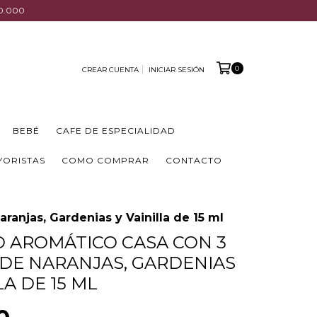
00.000
0
CREAR CUENTA
INICIAR SESIÓN
BEBÉ
CAFE DE ESPECIALIDAD
YORISTAS
COMO COMPRAR
CONTACTO
ranjas, Gardenias y Vainilla de 15 ml
 AROMÁTICO CASA CON 3
 DE NARANJAS, GARDENIAS
LA DE 15 ML