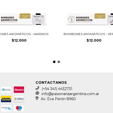
NES AROMÁTICOS - MARINOS
BOMBONES AROMÁTICOS - VE
$12.000
$12.000
CONTACTANOS
(+54 341) 4432731
info@pasionariaargentina.com.ar
Av. Eva Perón 8960