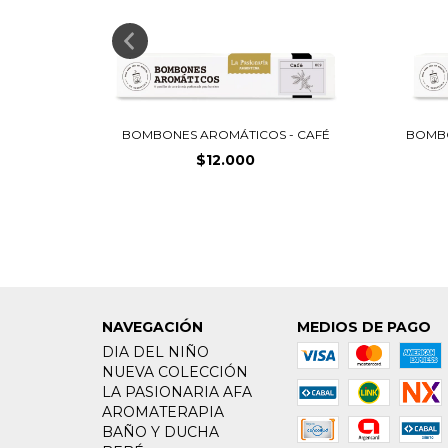
AVANDA
BOMBONES AROMÁTICOS - CAFÉ
BOMBO
$12.000
NAVEGACIÓN
MEDIOS DE PAGO
DIA DEL NIÑO
NUEVA COLECCIÓN
LA PASIONARIA AFA
AROMATERAPIA
BAÑO Y DUCHA