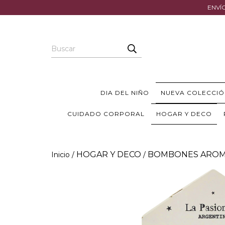
ENVÍO
DIA DEL NIÑO
NUEVA COLECCIÓ
CUIDADO CORPORAL
HOGAR Y DECO
HOGAR Y DECO
BOMBONES AROM
Inicio
/
/