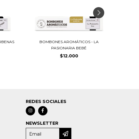
RBENAS
BOMBONES AROMÁTICOS - LA
BOMBO
PASIONARIA BEBÉ
$12.000
REDES SOCIALES
NEWSLETTER