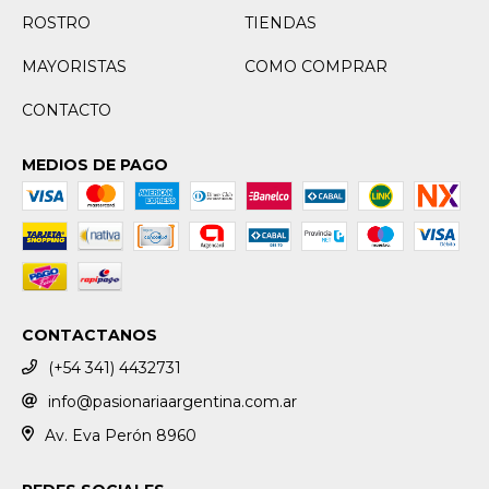
ROSTRO
TIENDAS
MAYORISTAS
COMO COMPRAR
CONTACTO
MEDIOS DE PAGO
CONTACTANOS
(+54 341) 4432731
info@pasionariaargentina.com.ar
Av. Eva Perón 8960