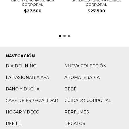
LIMÓN / BRUMA ÁURICA
SÁNDALO / BRUMA ÁURICA
CORPORAL
CORPORAL
$27.500
$27.500
NAVEGACIÓN
DIA DEL NIÑO
NUEVA COLECCIÓN
LA PASIONARIA AFA
AROMATERAPIA
BAÑO Y DUCHA
BEBÉ
CAFE DE ESPECIALIDAD
CUIDADO CORPORAL
HOGAR Y DECO
PERFUMES
REFILL
REGALOS