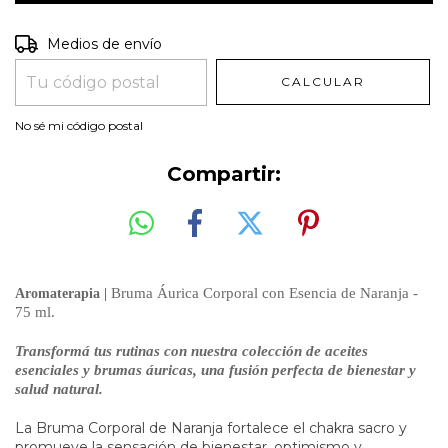
Entregas para el CP:
CAMBIAR CP
Medios de envío
CALCULAR
No sé mi código postal
Compartir:
Bruma Áurica Corporal con Esencia de Naranja -
Aromaterapia |
75 ml.
Transformá tus rutinas con nuestra colección de aceites
esenciales y brumas áuricas, una fusión perfecta de bienestar y
salud natural.
La Bruma Corporal de Naranja
fortalece el chakra sacro
y
promueve la sensación de bienestar,
optimismo y