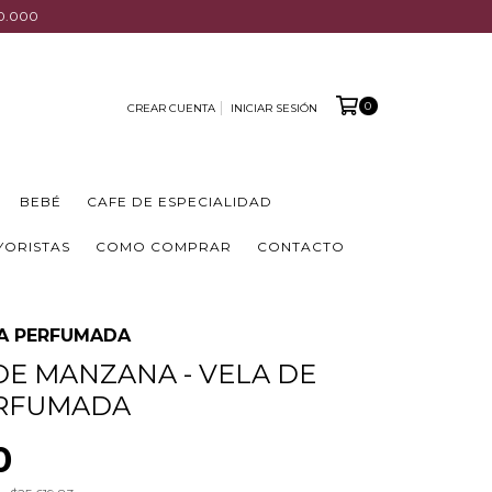
00.000
0
CREAR CUENTA
INICIAR SESIÓN
BEBÉ
CAFE DE ESPECIALIDAD
YORISTAS
COMO COMPRAR
CONTACTO
JA PERFUMADA
DE MANZANA - VELA DE
ERFUMADA
0