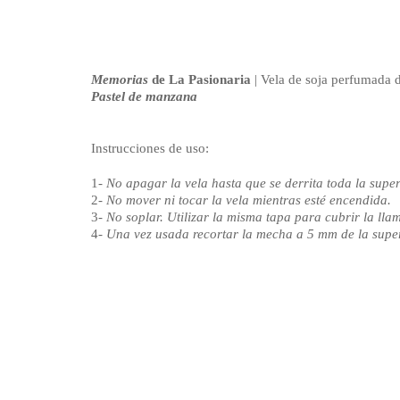
Memorias
de La Pasionaria
| Vela de soja perfumada d
Pastel de manzana
Instrucciones de uso:
1-
No apagar la vela hasta que se derrita toda la super
2-
No mover ni tocar la vela mientras esté encendida.
3-
No soplar. Utilizar la misma tapa para cubrir la lla
4-
Una vez usada recortar la mecha a 5 mm de la super