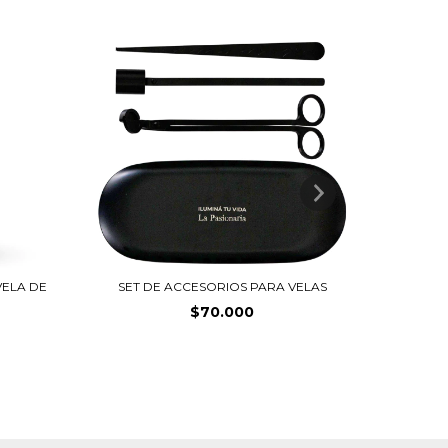
ELA DE
SET DE ACCESORIOS PARA VELAS
TIEMP
$70.000