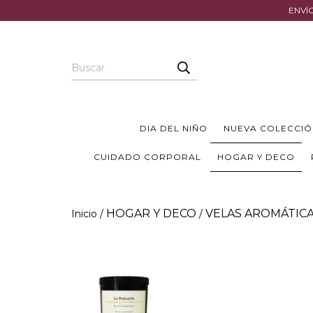
ENVÍO
DIA DEL NIÑO
NUEVA COLECCIÓ
CUIDADO CORPORAL
HOGAR Y DECO
HOGAR Y DECO
VELAS AROMÁTIC
Inicio
/
/