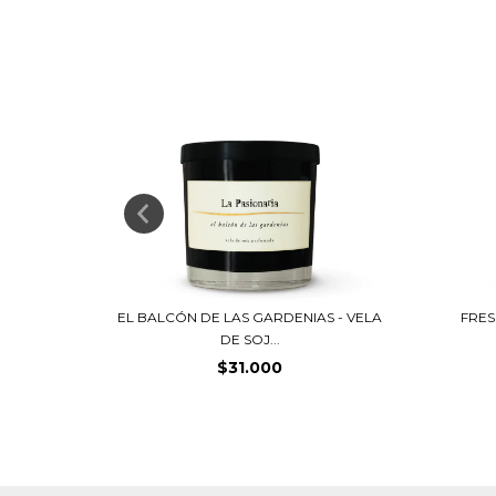
UMADAS -
EL BALCÓN DE LAS GARDENIAS - VELA
FRES
DE SOJ...
$31.000