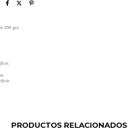
e 200 grs.
ficie.
ma.
ficie.
PRODUCTOS RELACIONADOS