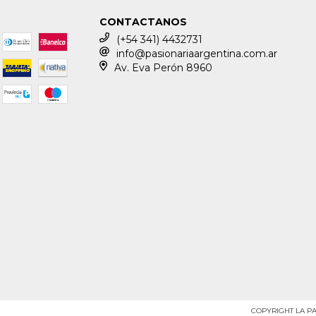
CONTACTANOS
(+54 341) 4432731
info@pasionariaargentina.com.ar
Av. Eva Perón 8960
COPYRIGHT LA PA