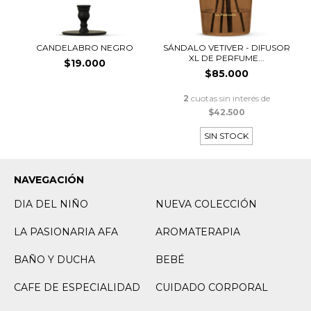
CANDELABRO NEGRO
SÁNDALO VETIVER - DIFUSOR
XL DE PERFUME...
$19.000
$85.000
2
cuotas sin interés de
$42.500
SIN STOCK
NAVEGACIÓN
DIA DEL NIÑO
NUEVA COLECCIÓN
LA PASIONARIA AFA
AROMATERAPIA
BAÑO Y DUCHA
BEBÉ
CAFE DE ESPECIALIDAD
CUIDADO CORPORAL