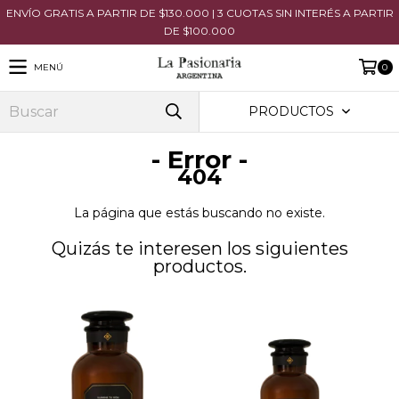
ENVÍO GRATIS A PARTIR DE $130.000 | 3 CUOTAS SIN INTERÉS A PARTIR
DE $100.000
MENÚ
0
PRODUCTOS
- Error -
404
La página que estás buscando no existe.
Quizás te interesen los siguientes
productos.