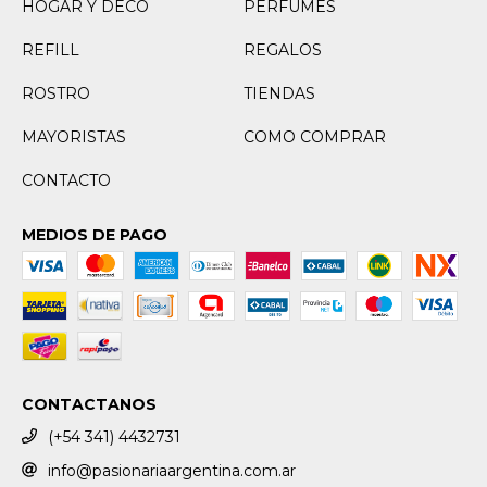
HOGAR Y DECO
PERFUMES
REFILL
REGALOS
ROSTRO
TIENDAS
MAYORISTAS
COMO COMPRAR
CONTACTO
MEDIOS DE PAGO
CONTACTANOS
(+54 341) 4432731
info@pasionariaargentina.com.ar