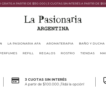
 GRATIS A PARTIR DE $130.000 | 3 CUOTAS SIN INTERÉS A PARTIR DE $1
N
LA PASIONARIA AFA
AROMATERAPIA
BAÑO Y DUCHA
PERFUMES
REFILL
REGALOS
ROSTRO
TIENDAS
MA
3 CUOTAS SIN INTERÉS
A partir de $100.000 ¡Tildá la opción!