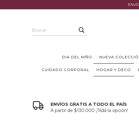
ENVÍO
DIA DEL NIÑO
NUEVA COLECCIÓ
CUIDADO CORPORAL
HOGAR Y DECO
ENVÍOS GRATIS A TODO EL PAÍS
A partir de $130.000 ¡Tildá la opción!