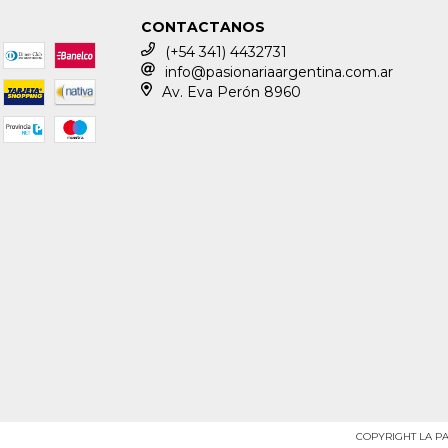
CONTACTANOS
(+54 341) 4432731
info@pasionariaargentina.com.ar
Av. Eva Perón 8960
COPYRIGHT LA PA