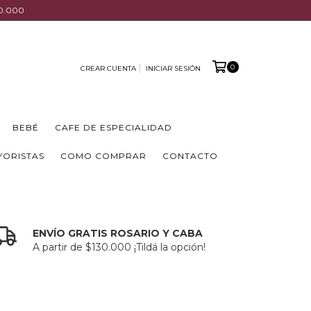
00.000
0
CREAR CUENTA
INICIAR SESIÓN
BEBÉ
CAFE DE ESPECIALIDAD
YORISTAS
COMO COMPRAR
CONTACTO
ENVÍO GRATIS ROSARIO Y CABA
A partir de $130.000 ¡Tildá la opción!