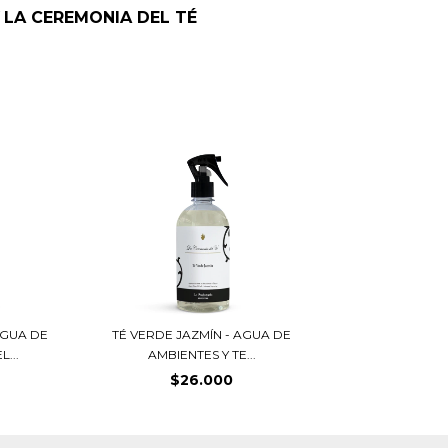
LA CEREMONIA DEL TÉ
AGUA DE
TÉ VERDE JAZMÍN - AGUA DE
L...
AMBIENTES Y TE...
$26.000