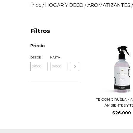
HOGAR Y DECO
AROMATIZANTES
Inicio
/
/
/
Filtros
Precio
DESDE
HASTA
TÉ CON CIRUELA - 
AMBIENTES Y TE
$26.000