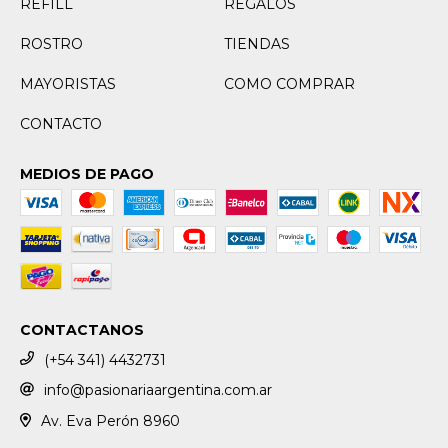
REFILL
REGALOS
ROSTRO
TIENDAS
MAYORISTAS
COMO COMPRAR
CONTACTO
MEDIOS DE PAGO
CONTACTANOS
(+54 341) 4432731
info@pasionariaargentina.com.ar
Av. Eva Perón 8960