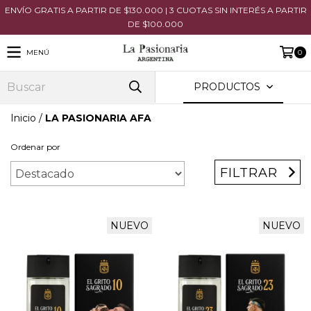
ENVÍO GRATIS A PARTIR DE $130.000 | 3 CUOTAS SIN INTERÉS A PARTIR
DE $100.000
MENÚ
0
PRODUCTOS
Inicio
/
LA PASIONARIA AFA
Ordenar por
FILTRAR
NUEVO
NUEVO