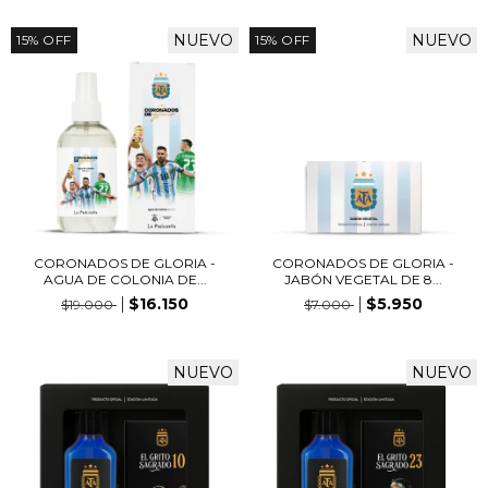
NUEVO
NUEVO
15
%
OFF
15
%
OFF
CORONADOS DE GLORIA -
CORONADOS DE GLORIA -
AGUA DE COLONIA DE...
JABÓN VEGETAL DE 8...
$16.150
$5.950
$19.000
$7.000
NUEVO
NUEVO