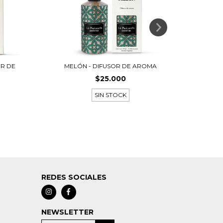
OR DE
MELÓN - DIFUSOR DE AROMA
DULCE M
$25.000
SIN STOCK
REDES SOCIALES
NEWSLETTER