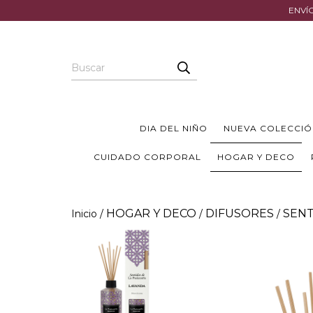
ENVÍO
DIA DEL NIÑO
NUEVA COLECCIÓ
CUIDADO CORPORAL
HOGAR Y DECO
HOGAR Y DECO
DIFUSORES
SEN
Inicio
/
/
/