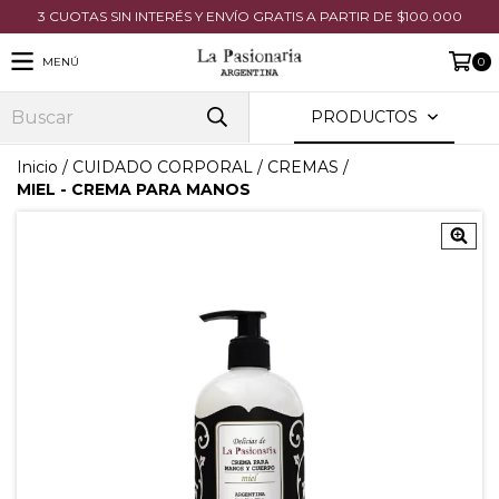
3 CUOTAS SIN INTERÉS Y ENVÍO GRATIS A PARTIR DE $100.000
MENÚ
0
PRODUCTOS
Inicio
/
CUIDADO CORPORAL
/
CREMAS
/
MIEL - CREMA PARA MANOS