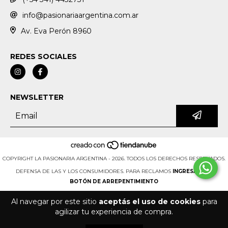
info@pasionariaargentina.com.ar
Av. Eva Perón 8960
REDES SOCIALES
NEWSLETTER
COPYRIGHT LA PASIONARIA ARGENTINA - 2026. TODOS LOS DERECHOS RESERVADOS.
DEFENSA DE LAS Y LOS CONSUMIDORES. PARA RECLAMOS
INGRESÁ ACÁ.
BOTÓN DE ARREPENTIMIENTO
Al navegar por este sitio
aceptás el uso de cookies
para
agilizar tu experiencia de compra.