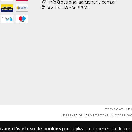
info@pasionariaargentina.com.ar
Av. Eva Perón 8960
COPYRIGHT LA PA
DEFENSA DE LAS Y LOS CONSUMIDORES. P
io
aceptás el uso de cookies
para agilizar tu experiencia de co