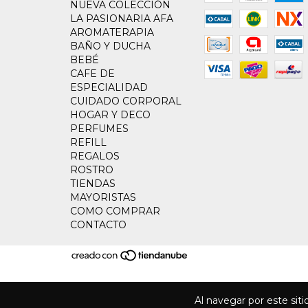
NUEVA COLECCIÓN
LA PASIONARIA AFA
AROMATERAPIA
BAÑO Y DUCHA
BEBÉ
CAFE DE
ESPECIALIDAD
CUIDADO CORPORAL
HOGAR Y DECO
PERFUMES
REFILL
REGALOS
ROSTRO
TIENDAS
MAYORISTAS
COMO COMPRAR
CONTACTO
Al navegar por este sit