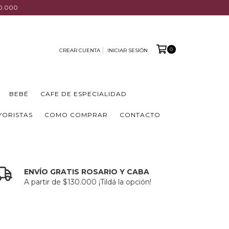
00.000
0
CREAR CUENTA
INICIAR SESIÓN
BEBÉ
CAFE DE ESPECIALIDAD
YORISTAS
COMO COMPRAR
CONTACTO
ENVÍO GRATIS ROSARIO Y CABA
A partir de $130.000 ¡Tildá la opción!