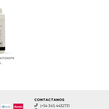
MATIZANTE
..
CONTACTANOS
(+54 341) 4432731