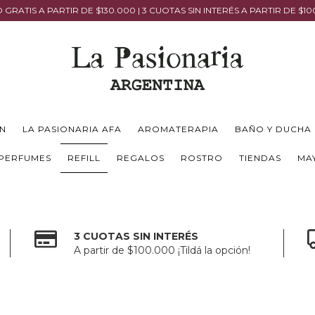
 GRATIS A PARTIR DE $130.000 | 3 CUOTAS SIN INTERÉS A PARTIR DE $1
N
LA PASIONARIA AFA
AROMATERAPIA
BAÑO Y DUCHA
PERFUMES
REFILL
REGALOS
ROSTRO
TIENDAS
MA
3 CUOTAS SIN INTERÉS
A partir de $100.000 ¡Tildá la opción!