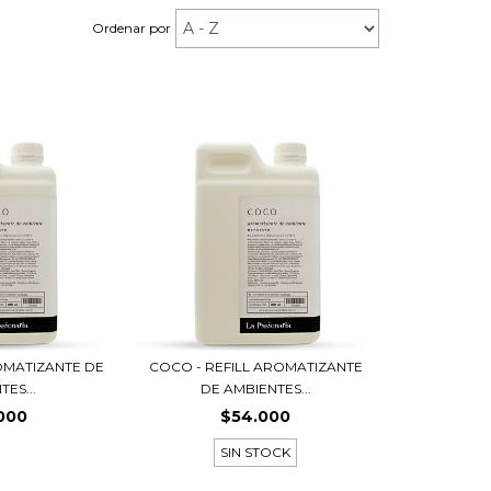
Ordenar por
ROMATIZANTE DE
COCO - REFILL AROMATIZANTE
ES...
DE AMBIENTES...
000
$54.000
SIN STOCK