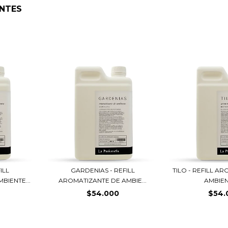
NTES
ILL
GARDENIAS - REFILL
TILO - REFILL A
BIENTE...
AROMATIZANTE DE AMBIE...
AMBIENT
$54.000
$54.