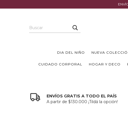
ENVÍO
DIA DEL NIÑO
NUEVA COLECCIÓ
CUIDADO CORPORAL
HOGAR Y DECO
ENVÍOS GRATIS A TODO EL PAÍS
A partir de $130.000 ¡Tildá la opción!