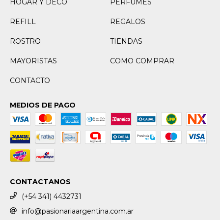
HOGAR Y DECO
PERFUMES
REFILL
REGALOS
ROSTRO
TIENDAS
MAYORISTAS
COMO COMPRAR
CONTACTO
MEDIOS DE PAGO
CONTACTANOS
(+54 341) 4432731
info@pasionariaargentina.com.ar